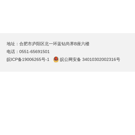
地址：合肥市庐阳区北一环蓝钻尚界B座六楼
电话：0551-65691501
皖ICP备19006265号-1
皖公网安备 34010302002316号